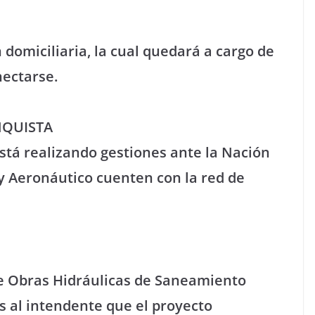
domiciliaria, la cual quedará a cargo de
nectarse.
NQUISTA
está realizando gestiones ante la Nación
 y Aeronáutico cuenten con la red de
de Obras Hidráulicas de Saneamiento
s al intendente que el proyecto