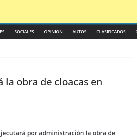
LES
SOCIALES
OPINION
AUTOS
CLASIFICADOS
 la obra de cloacas en
ejecutará por administración la obra de