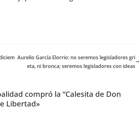
 diciem
Aurelio García Elorrio: no seremos legisladores gri
eta, ni bronca; seremos legisladores con ideas
alidad compró la “Calesita de Don
lle Libertad
»