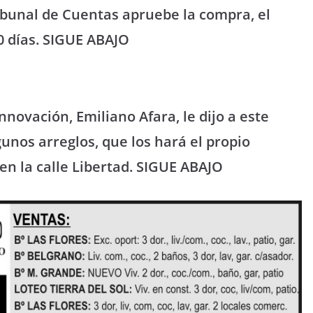
ibunal de Cuentas apruebe la compra, el
60 días. SIGUE ABAJO
nnovación, Emiliano Afara, le dijo a este
gunos arreglos, que los hará el propio
 en la calle Libertad. SIGUE ABAJO