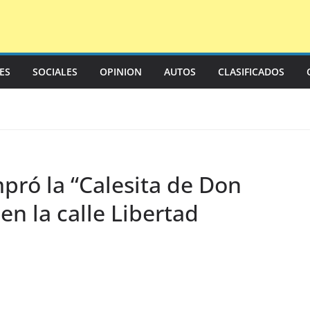
LES
SOCIALES
OPINION
AUTOS
CLASIFICADOS
pró la “Calesita de Don
 en la calle Libertad