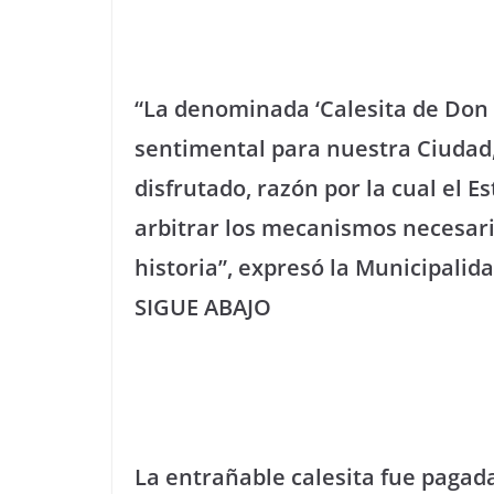
“La denominada ‘Calesita de Don P
sentimental para nuestra Ciudad
disfrutado, razón por la cual el 
arbitrar los mecanismos necesari
historia”, expresó la Municipalid
SIGUE ABAJO
La entrañable calesita fue pagada