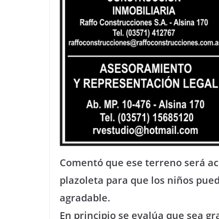
Comentó que ese terreno será ac
plazoleta para que los niños pued
agradable.
En principio se evalúa que sea gr