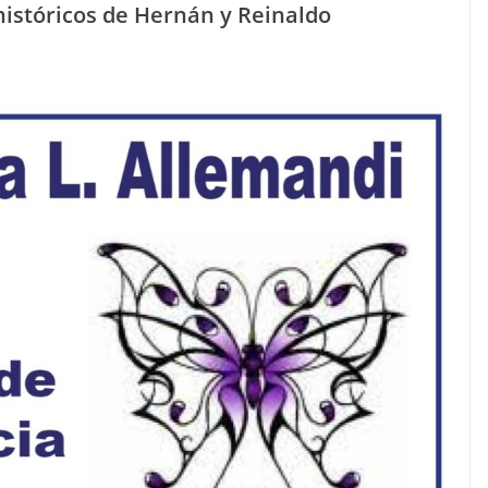
históricos de Hernán y Reinaldo