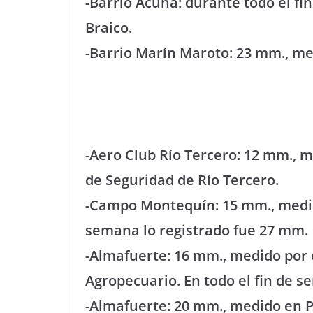
-Barrio Acuña: durante todo el f
Braico.
-Barrio Marín Maroto: 23 mm., me
-Aero Club Río Tercero: 12 mm., m
de Seguridad de Río Tercero.
-Campo Montequín: 15 mm., medidi
semana lo registrado fue 27 mm.
-Almafuerte: 16 mm., medido por 
Agropecuario. En todo el fin de s
-Almafuerte: 20 mm., medido en 