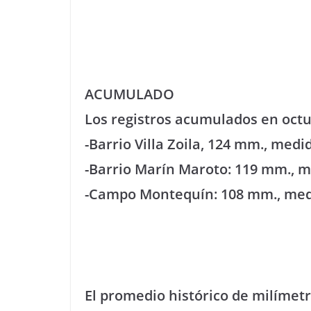
ACUMULADO
Los registros acumulados en octub
-Barrio Villa Zoila, 124 mm., med
-Barrio Marín Maroto: 119 mm., 
-Campo Montequín: 108 mm., medi
El promedio histórico de milímetr