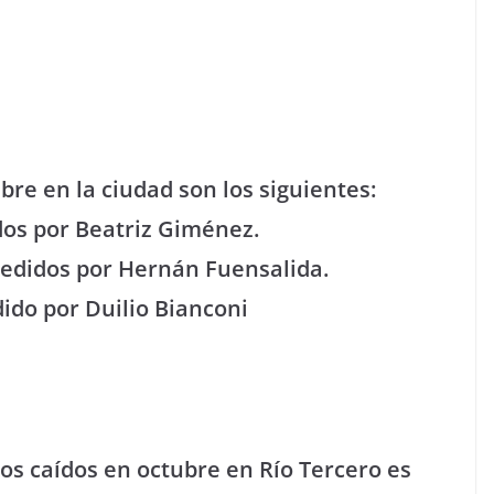
re en la ciudad son los siguientes:
idos por Beatriz Giménez.
medidos por Hernán Fuensalida.
do por Duilio Bianconi
os caídos en octubre en Río Tercero es