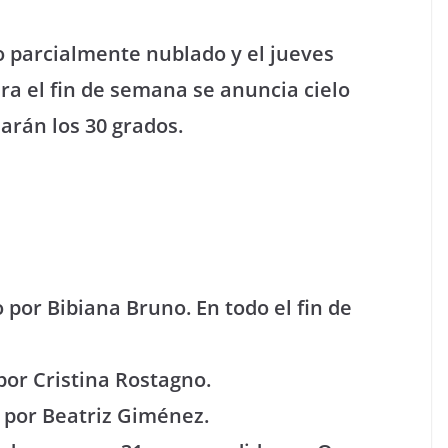
o parcialmente nublado y el jueves
ara el fin de semana se anuncia cielo
rán los 30 grados.
o por Bibiana Bruno. En todo el fin de
 por Cristina Rostagno.
o por Beatriz Giménez.