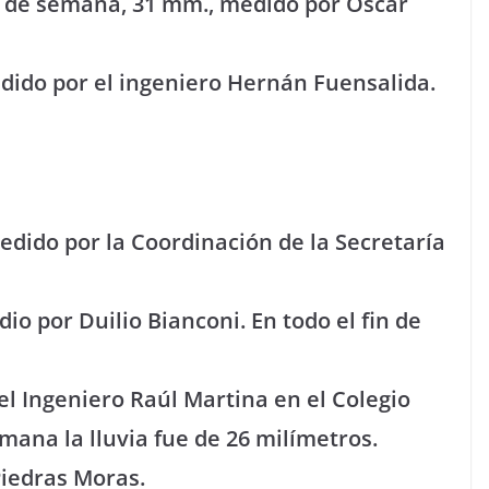
in de semana, 31 mm., medido por Oscar
dido por el ingeniero Hernán Fuensalida.
edido por la Coordinación de la Secretaría
o por Duilio Bianconi. En todo el fin de
el Ingeniero Raúl Martina en el Colegio
emana la lluvia fue de 26 milímetros.
Piedras Moras.