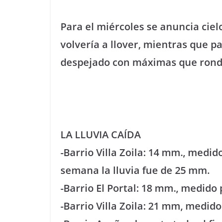
Para el miércoles se anuncia ciel
volvería a llover, mientras que p
despejado con máximas que ronda
LA LLUVIA CAÍDA
-Barrio Villa Zoila: 14 mm., medid
semana la lluvia fue de 25 mm.
-Barrio El Portal: 18 mm., medido
-Barrio Villa Zoila: 21 mm, medid