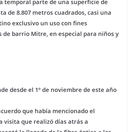
ra temporal parte de una superficie de
ta de 8.807 metros cuadrados, casi una
ino exclusivo un uso con fines
s de barrio Mitre, en especial para niños y
nde desde el 1º de noviembre de este año
acuerdo que había mencionado el
 visita que realizó días atrás a