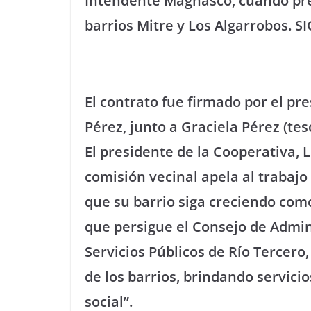
Intendente Magnasco, cuando prese
barrios Mitre y Los Algarrobos. 
El contrato fue firmado por el pr
Pérez, junto a Graciela Pérez (tes
El presidente de la Cooperativa, 
comisión vecinal apela al traba
que su barrio siga creciendo como
que persigue el Consejo de Admin
Servicios Públicos de Río Tercero,
de los barrios, brindando servicio
social”.