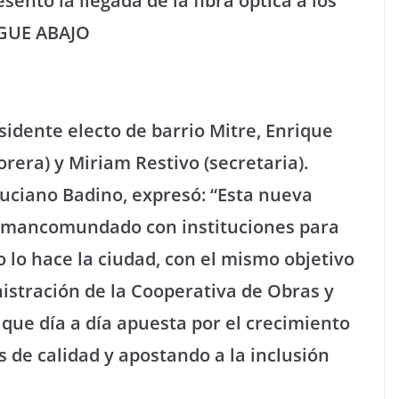
ntó la llegada de la fibra óptica a los
SIGUE ABAJO
esidente electo de barrio Mitre, Enrique
orera) y Miriam Restivo (secretaria).
Luciano Badino, expresó: “Esta nueva
jo mancomundado con instituciones para
 lo hace la ciudad, con el mismo objetivo
istración de la Cooperativa de Obras y
 que día a día apuesta por el crecimiento
s de calidad y apostando a la inclusión