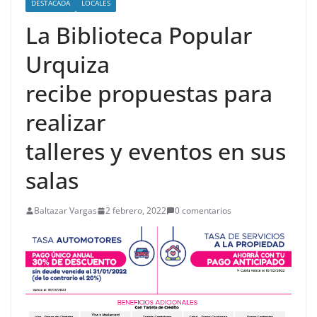
DESTACADA
LOCALES
La Biblioteca Popular
Urquiza
recibe propuestas para
realizar
talleres y eventos en sus
salas
Baltazar Vargas
2 febrero, 2022
0 comentarios