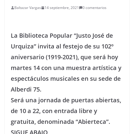
Baltazar Vargas
14 septiembre, 2021
0 comentarios
La Biblioteca Popular “Justo José de
Urquiza” invita al festejo de su 102º
aniversario (1919-2021), que será hoy
martes 14 con una muestra artística y
espectáculos musicales en su sede de
Alberdi 75.
Será una jornada de puertas abiertas,
de 10 a 22, con entrada libre y
gratuita, denominada “Abierteca”.
SIGUE ABAJO