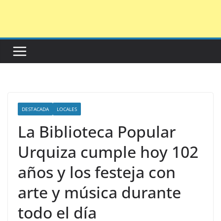
Saltar
al
contenido
DESTACADA
LOCALES
La Biblioteca Popular
Urquiza cumple hoy 102
años y los festeja con
arte y música durante
todo el día