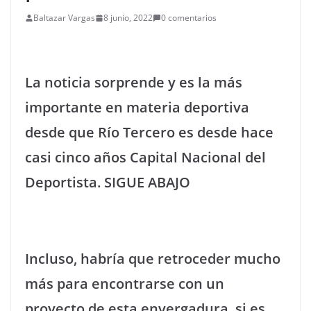
Baltazar Vargas
8 junio, 2022
0 comentarios
La noticia sorprende y es la más
importante en materia deportiva
desde que Río Tercero es desde hace
casi cinco años Capital Nacional del
Deportista. SIGUE ABAJO
Incluso, habría que retroceder mucho
más para encontrarse con un
proyecto de esta envergadura, si es