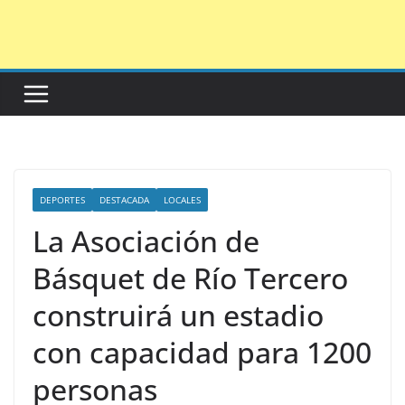
Saltar
al
contenido
DEPORTES
DESTACADA
LOCALES
La Asociación de
Básquet de Río Tercero
construirá un estadio
con capacidad para 1200
personas