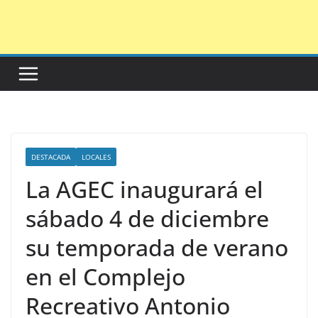
Saltar
al
contenido
DESTACADA
LOCALES
La AGEC inaugurará el
sábado 4 de diciembre
su temporada de verano
en el Complejo
Recreativo Antonio