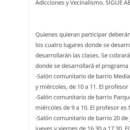
Adicciones y Vecinalismo. SIGUE A
Quienes quieran participar deberán 
los cuatro lugares donde se desarro
desarrollarán las clases. Se cobrará
donde se desarrollará el programa 
-Salón comunitario de barrio Media 
y miércoles, de 10 a 11. El profesor
-Salón comunitario de barrio Parque
miércoles de 9 a 10. El profesor es
-Salón comunitario de barrio 20 de j
jueves y viernes de 16.30 a 17.30. 