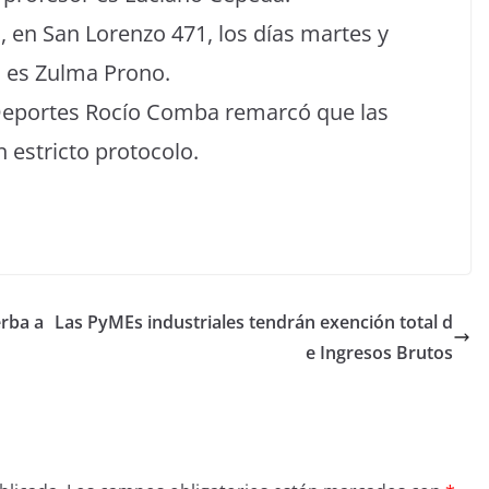
, en San Lorenzo 471, los días martes y
a es Zulma Prono.
 Deportes Rocío Comba remarcó que las
n estricto protocolo.
erba a
Las PyMEs industriales tendrán exención total d
e Ingresos Brutos