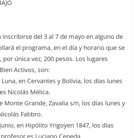
BAJO
inscribirse del 3 al 7 de mayo en alguno de
llará el programa, en el día y horario que se
, por única vez, 200 pesos. Los lugares
Bien Activos, son:
Luna, en Cervantes y Bolivia, los días lunes
 es Nicolás Mélica.
 Monte Grande, Zavalia s/n, los días lunes y
 Nicolás Fabbro.
unio, en Hipólito Yrigoyen 1847, los días
El profesor es Luciano Cepeda.