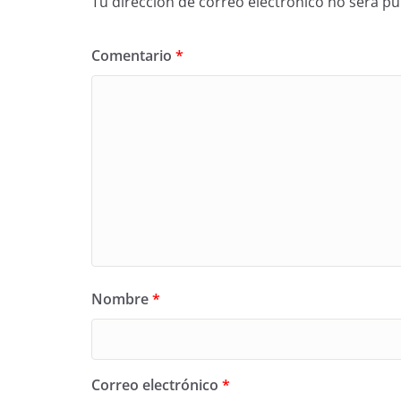
Tu dirección de correo electrónico no será pu
Comentario
*
Nombre
*
Correo electrónico
*