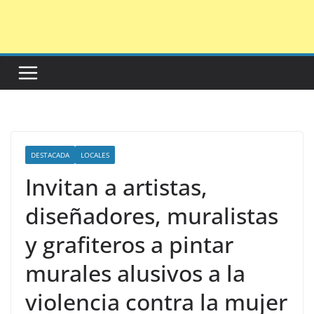
Saltar
al
contenido
DESTACADA
LOCALES
Invitan a artistas,
diseñadores, muralistas
y grafiteros a pintar
murales alusivos a la
violencia contra la mujer