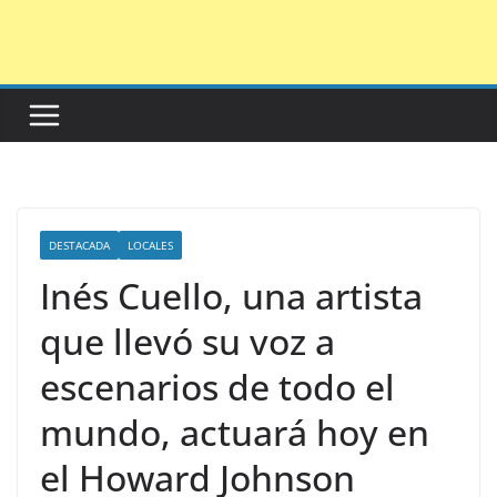
Saltar
al
contenido
DESTACADA
LOCALES
Inés Cuello, una artista
que llevó su voz a
escenarios de todo el
mundo, actuará hoy en
el Howard Johnson