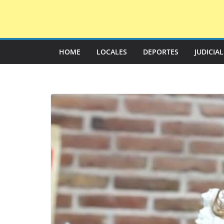
Saltar
al
contenido
HOME
LOCALES
DEPORTES
JUDICIA