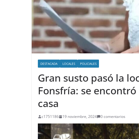
DESTACADA
LOCALES
POLICIALES
Gran susto pasó la lo
Fonsfría: se encontró
casa
c1751186
19 noviembre, 2024
0 comentarios