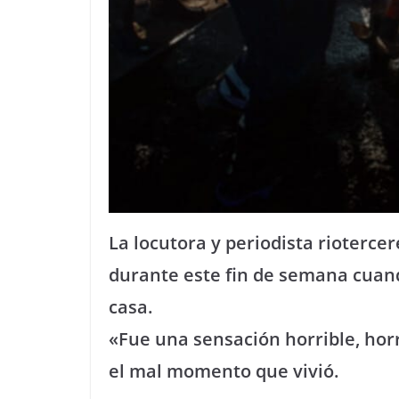
La locutora y periodista rioterce
durante este fin de semana cuan
casa.
«Fue una sensación horrible, horr
el mal momento que vivió.