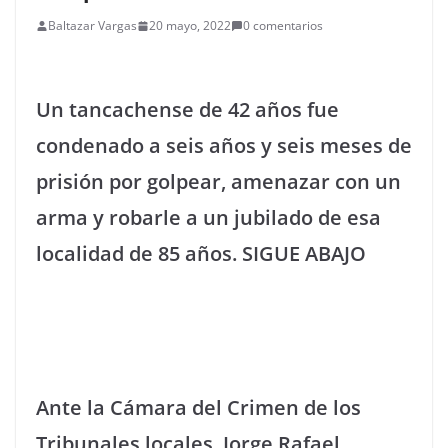
Baltazar Vargas
20 mayo, 2022
0 comentarios
Un tancachense de 42 años fue
condenado a seis años y seis meses de
prisión por golpear, amenazar con un
arma y robarle a un jubilado de esa
localidad de 85 años. SIGUE ABAJO
Ante la Cámara del Crimen de los
Tribunales locales, Jorge Rafael