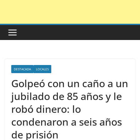
Saltar
al
contenido
DESTACADA
LOCALES
Golpeó con un caño a un
jubilado de 85 años y le
robó dinero: lo
condenaron a seis años
de prisión