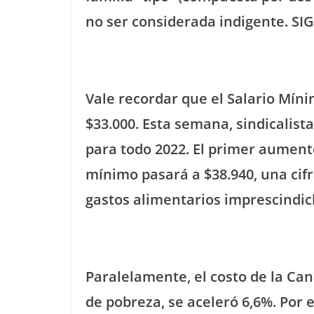
no ser considerada indigente. S
Vale recordar que el Salario Míni
$33.000. Esta semana, sindicalis
para todo 2022. El primer aumento
mínimo pasará a $38.940, una cifr
gastos alimentarios imprescindic
Paralelamente, el costo de la Can
de pobreza, se aceleró 6,6%. Por 