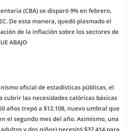
mentaria (CBA) se disparó 9% en febrero,
DEC. De esta manera, quedó plasmado el
ción de la inflación sobre los sectores de
IGUE ABAJO
ismo oficial de estadísticas públicas, el
a cubrir las necesidades calóricas básicas
 60 años trepó a $12.108, nuevo umbral que
 en el segundo mes del año. Asimismo, una
 adultos y dos niños) necesitó $37.414 para