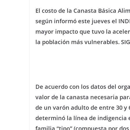
El costo de la Canasta Básica Ali
según informó este jueves el IN
mayor impacto que tuvo la acelera
la población más vulnerables. S
De acuerdo con los datos del organ
valor de la canasta necesaria par
de un varón adulto de entre 30 y
determinó la línea de indigencia
familia “tipo” (compuesta por dos