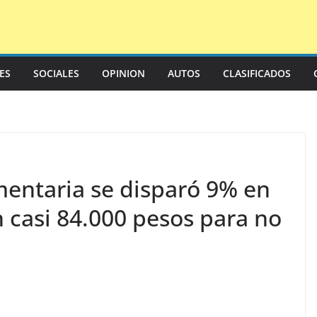
LES
SOCIALES
OPINION
AUTOS
CLASIFICADOS
mentaria se disparó 9% en
n casi 84.000 pesos para no