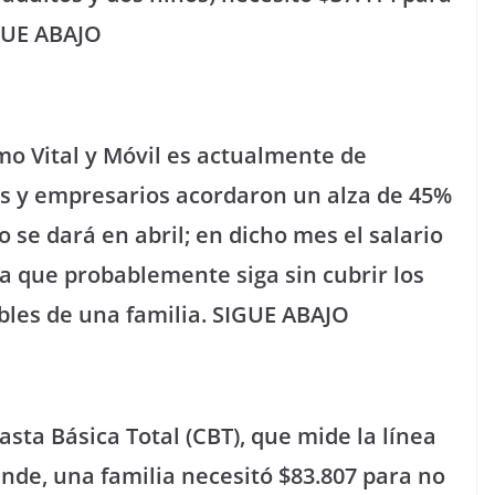
IGUE ABAJO
mo Vital y Móvil es actualmente de
tas y empresarios acordaron un alza de 45%
 se dará en abril; en dicho mes el salario
a que probablemente siga sin cubrir los
bles de una familia. SIGUE ABAJO
asta Básica Total (CBT), que mide la línea
ende, una familia necesitó $83.807 para no