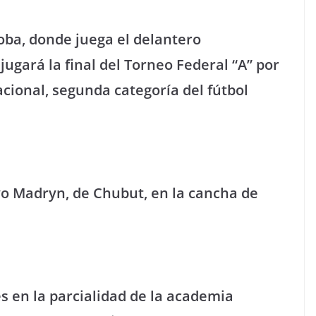
oba, donde juega el delantero
ugará la final del Torneo Federal “A” por
cional, segunda categoría del fútbol
vo Madryn, de Chubut, en la cancha de
s en la parcialidad de la academia