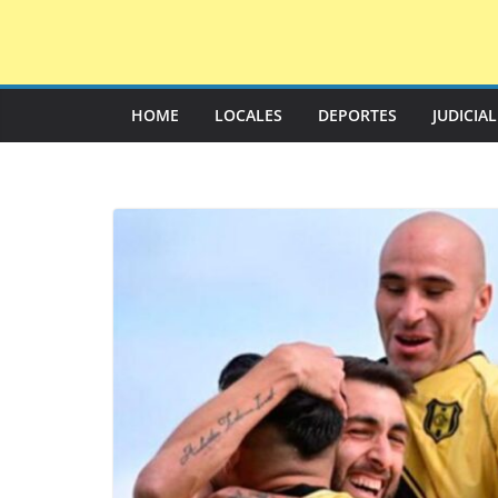
Saltar
al
contenido
HOME
LOCALES
DEPORTES
JUDICIA