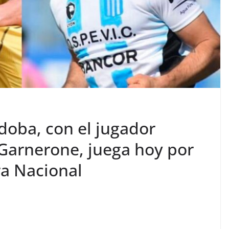
doba, con el jugador
 Garnerone, juega hoy por
ra Nacional