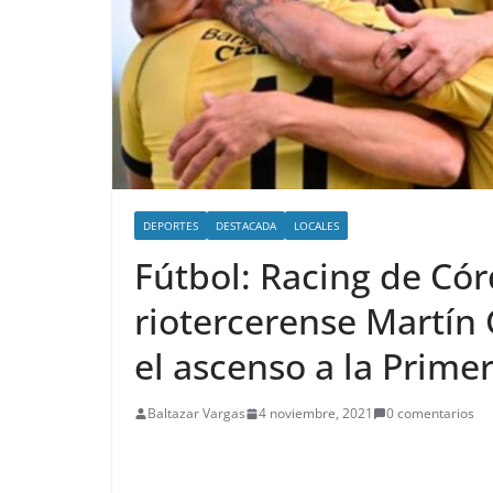
DEPORTES
DESTACADA
LOCALES
Fútbol: Racing de Cór
riotercerense Martín
el ascenso a la Prime
Baltazar Vargas
4 noviembre, 2021
0 comentarios