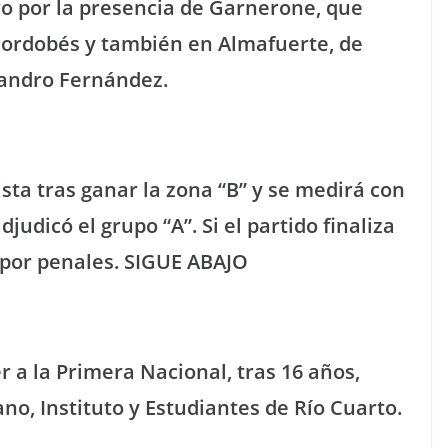
o por la presencia de Garnerone, que
 cordobés y también en Almafuerte, de
eandro Fernández.
sta tras ganar la zona “B” y se medirá con
djudicó el grupo “A”. Si el partido finaliza
 por penales. SIGUE ABAJO
r a la Primera Nacional, tras 16 años,
o, Instituto y Estudiantes de Río Cuarto.