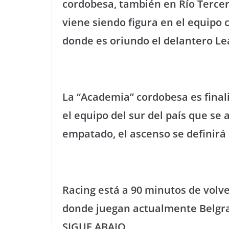
cordobesa, también en Río Tercer
viene siendo figura en el equipo
donde es oriundo el delantero L
La “Academia” cordobesa es finali
el equipo del sur del país que se a
empatado, el ascenso se definirá
Racing está a 90 minutos de volve
donde juegan actualmente Belgran
SIGUE ABAJO