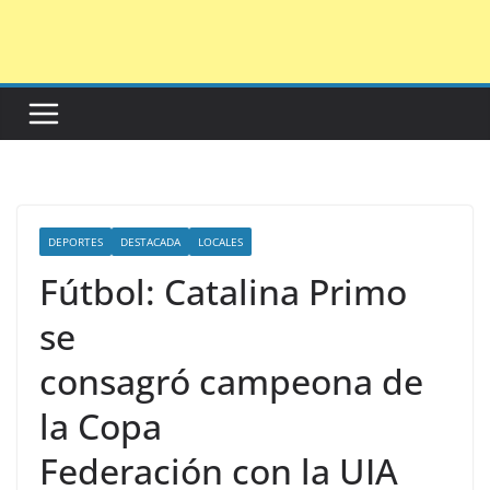
Saltar
al
contenido
DEPORTES
DESTACADA
LOCALES
Fútbol: Catalina Primo
se
consagró campeona de
la Copa
Federación con la UIA