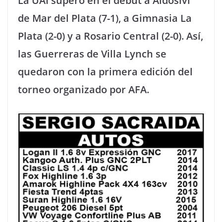
La UAI superó en el debut a Aldosivi
de Mar del Plata (7-1), a Gimnasia La
Plata (2-0) y a Rosario Central (2-0). Así,
las Guerreras de Villa Lynch se
quedaron con la primera edición del
torneo organizado por AFA.