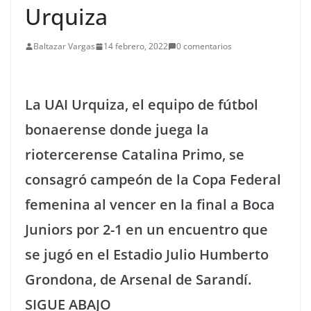
Urquiza
Baltazar Vargas
14 febrero, 2022
0 comentarios
La UAI Urquiza, el equipo de fútbol
bonaerense donde juega la
riotercerense Catalina Primo, se
consagró campeón de la Copa Federal
femenina al vencer en la final a Boca
Juniors por 2-1 en un encuentro que
se jugó en el Estadio Julio Humberto
Grondona, de Arsenal de Sarandí.
SIGUE ABAJO