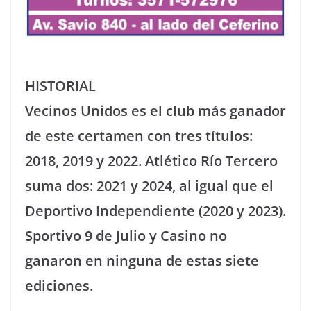
HISTORIAL
Vecinos Unidos es el club más ganador
de este certamen con tres títulos:
2018, 2019 y 2022. Atlético Río Tercero
suma dos: 2021 y 2024, al igual que el
Deportivo Independiente (2020 y 2023).
Sportivo 9 de Julio y Casino no
ganaron en ninguna de estas siete
ediciones.