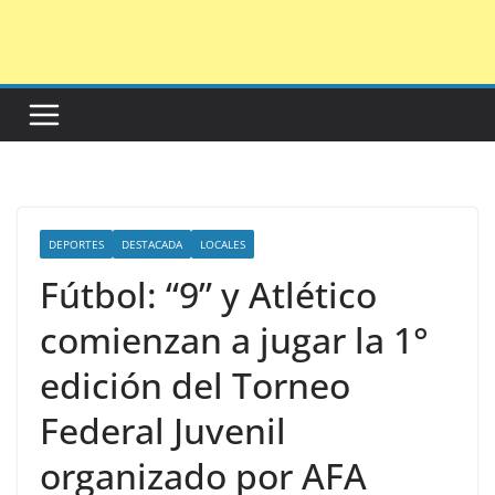
Saltar
al
contenido
DEPORTES
DESTACADA
LOCALES
Fútbol: “9” y Atlético
comienzan a jugar la 1°
edición del Torneo
Federal Juvenil
organizado por AFA