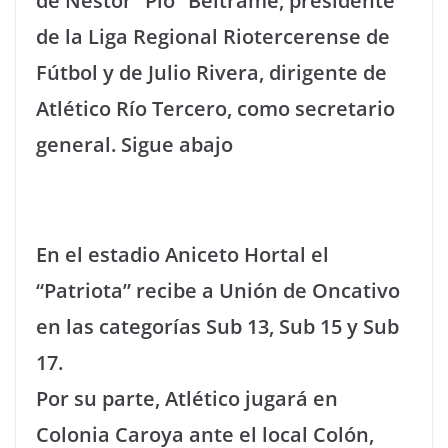
de Néstor “Pío” Beltrame, presidente
de la Liga Regional Riotercerense de
Fútbol y de Julio Rivera, dirigente de
Atlético Río Tercero, como secretario
general. Sigue abajo
En el estadio Aniceto Hortal el
“Patriota” recibe a Unión de Oncativo
en las categorías Sub 13, Sub 15 y Sub
17.
Por su parte, Atlético jugará en
Colonia Caroya ante el local Colón,