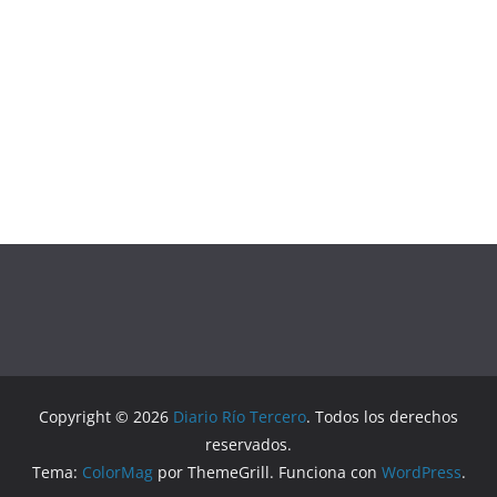
Copyright © 2026
Diario Río Tercero
. Todos los derechos
reservados.
Tema:
ColorMag
por ThemeGrill. Funciona con
WordPress
.