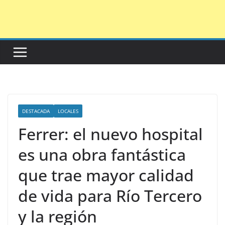
Saltar
al
contenido
DESTACADA
LOCALES
Ferrer: el nuevo hospital
es una obra fantástica
que trae mayor calidad
de vida para Río Tercero
y la región