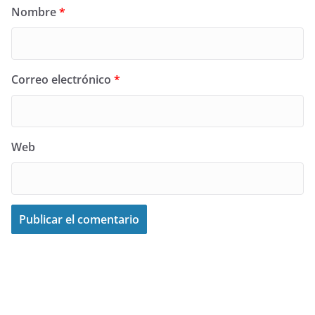
Nombre
*
Correo electrónico
*
Web