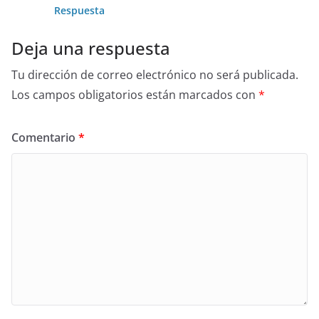
Respuesta
Deja una respuesta
Tu dirección de correo electrónico no será publicada.
Los campos obligatorios están marcados con
*
Comentario
*