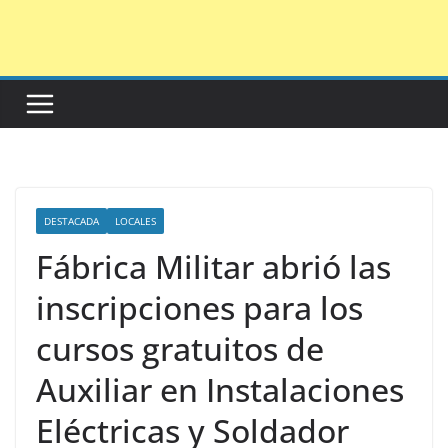
Saltar
al
contenido
DESTACADA
LOCALES
Fábrica Militar abrió las
inscripciones para los
cursos gratuitos de
Auxiliar en Instalaciones
Eléctricas y Soldador