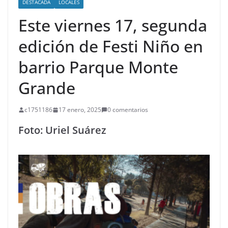
DESTACADA
LOCALES
Este viernes 17, segunda
edición de Festi Niño en
barrio Parque Monte
Grande
c1751186
17 enero, 2025
0 comentarios
Foto: Uriel Suárez