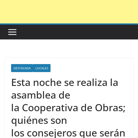
Saltar
al
contenido
DESTACADA
LOCALES
Esta noche se realiza la
asamblea de
la Cooperativa de Obras;
quiénes son
los consejeros que serán