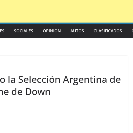
LES
SOCIALES
OPINION
AUTOS
CLASIFICADOS
o la Selección Argentina de
me de Down