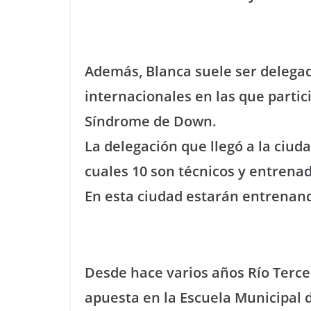
Además, Blanca suele ser delega
internacionales en las que partic
Síndrome de Down.
La delegación que llegó a la ciud
cuales 10 son técnicos y entrenad
En esta ciudad estarán entrenan
Desde hace varios años Río Terc
apuesta en la Escuela Municipal