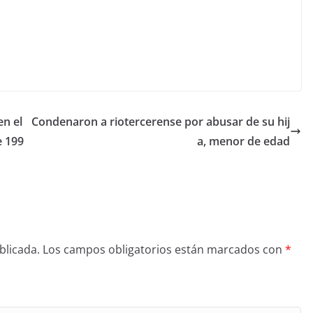
en el
Condenaron a riotercerense por abusar de su hij
e 199
a, menor de edad
blicada.
Los campos obligatorios están marcados con
*