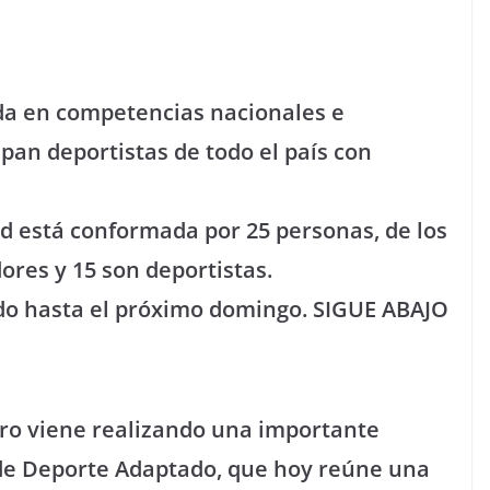
da en competencias nacionales e
ipan deportistas de todo el país con
ad está conformada por 25 personas, de los
ores y 15 son deportistas.
do hasta el próximo domingo.
SIGUE ABAJO
ero viene realizando una importante
 de Deporte Adaptado, que hoy reúne una