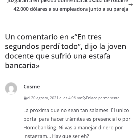
Juzgarán a empleada doméstica acusada de robarle
42.000 dólares a su empleadora junto a su pareja
Un comentario en «
“En tres
segundos perdí todo”, dijo la joven
docente que sufrió una estafa
bancaria
»
Cosme
el 20 agosto, 2021 a las 4:06 pm
Enlace permanente
La proxima que no sean tan salames. El unico
portal para hacer trámites es presencial o por
Homebanking. Ni vas a manejar dinero por
instagram… Hay que ser eh?