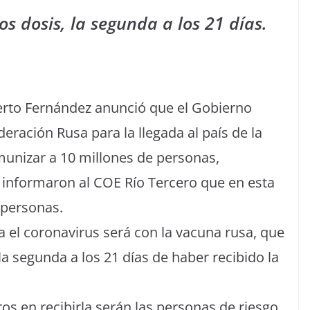
os dosis, la segunda a los 21 días.
erto Fernández anunció que el Gobierno
eración Rusa para la llegada al país de la
munizar a 10 millones de personas,
 informaron al COE Río Tercero que en esta
 personas.
el coronavirus será con la vacuna rusa, que
la segunda a los 21 días de haber recibido la
os en recibirla serán las personas de riesgo,