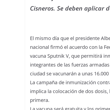
Cisneros. Se deben aplicar d
El mismo día que el presidente Alb
nacional firmó el acuerdo con la Fed
vacuna Sputnik V, que permitirá in
integrantes de las fuerzas armadas
ciudad se vacunarán a unas 16.000
La campaña de inmunización contra 
implica la colocación de dos dosis, 
primera.
La vacuna será gratuita y los primer