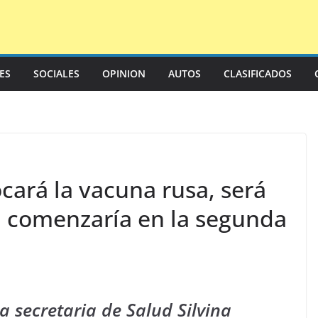
LES
SOCIALES
OPINION
AUTOS
CLASIFICADOS
ocará la vacuna rusa, será
a comenzaría en la segunda
la secretaria de Salud Silvina