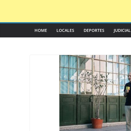
Saltar
al
contenido
HOME
LOCALES
DEPORTES
JUDICIA