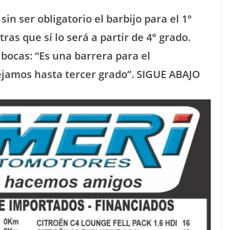
in ser obligatorio el barbijo para el 1°
ras que sí lo será a partir de 4° grado.
bocas: “Es una barrera para el
ejamos hasta tercer grado”. SIGUE ABAJO