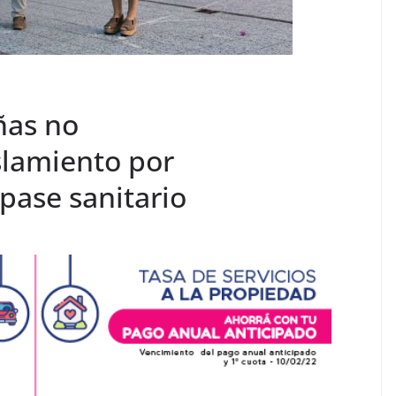
ñas no
slamiento por
 pase sanitario