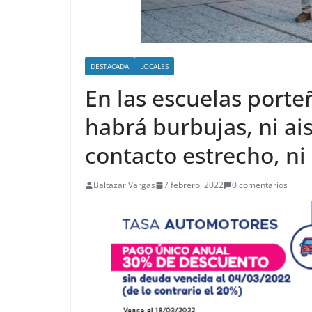
DESTACADA
LOCALES
En las escuelas porte
habrá burbujas, ni ai
contacto estrecho, ni
Baltazar Vargas
7 febrero, 2022
0 comentarios