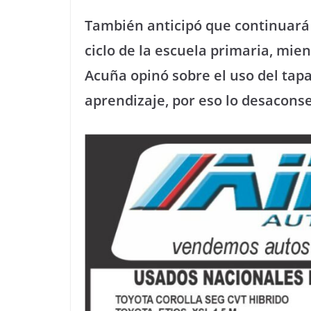
También anticipó que continuará s
ciclo de la escuela primaria, mient
Acuña opinó sobre el uso del tapa
aprendizaje, por eso lo desacons