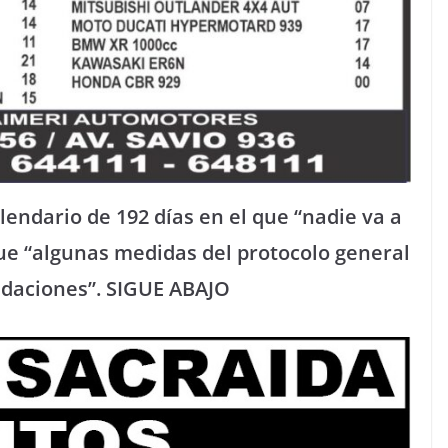
endario de 192 días en el que “nadie va a
que “algunas medidas del protocolo general
daciones”. SIGUE ABAJO