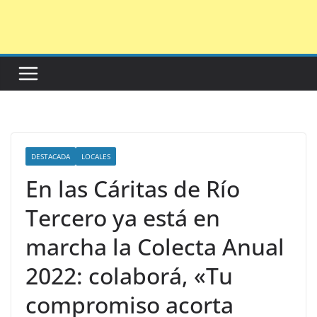
Saltar
al
contenido
DESTACADA
LOCALES
En las Cáritas de Río
Tercero ya está en
marcha la Colecta Anual
2022: colaborá, «Tu
compromiso acorta