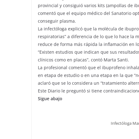
provincial y consiguió varios kits (ampollas de i
comentó que el equipo médico del Sanatorio opt
conseguir plasma.
La infectóloga explicó que la molécula de ibupro
respiratorias” a diferencia de lo que lo hace l
reduce de forma más rápida la inflamación en l
“Existen estudios que indican que sus resultados
clínicos como en placas”, contó Marta Santi.
La profesional comentó que el ibuprofeno inhal
en etapa de estudio o en una etapa en la que “n
aclaró que se lo considera un “tratamiento altern
Este Diario le preguntó si tiene contraindicacion
Sigue abajo
Infectóloga Mar