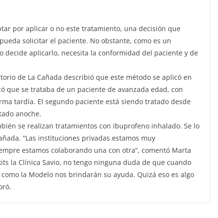
tar por aplicar o no este tratamiento, una decisión que
ueda solicitar el paciente. No obstante, como es un
 decide aplicarlo, necesita la conformidad del paciente y de
torio de La Cañada describió que este método se aplicó en
licó que se trataba de un paciente de avanzada edad, con
forma tardía. El segundo paciente está siendo tratado desde
atado anoche.
mbién se realizan tratamientos con ibuprofeno inhalado. Se lo
Cañada. “Las instituciones privadas estamos muy
siempre estamos colaborando una con otra”, comentó Marta
 kits la Clínica Savio, no tengo ninguna duda de que cuando
io como la Modelo nos brindarán su ayuda. Quizá eso es algo
oró.