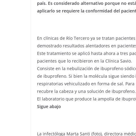
país. Es considerado alternativo porque no est
aplicarlo se requiere la conformidad del pacient
En clínicas de Río Tercero ya se tratan pacient
demostrado resultados alentadores en pacientes
Este tratamiento se aplicó hasta ahora a tres pa
pacientes que lo recibieron en la Clínica Savio.
Consiste en la nebulización de ibuprofeno sódic
de ibuprofeno. Si bien la molécula sigue siendo 
respiratorias vehiculizado en forma de sal. Para 
recubre la cabeza y una solución de ibuprofeno.
El laboratorio que produce la ampolla de ibuprof
Sigue abajo
La infectóloga Marta Santi (foto), directora médi