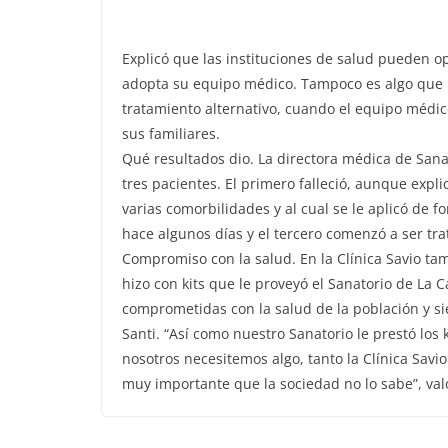
Explicó que las instituciones de salud pueden op
adopta su equipo médico. Tampoco es algo que p
tratamiento alternativo, cuando el equipo médico
sus familiares.
Qué resultados dio. La directora médica de Sana
tres pacientes. El primero falleció, aunque exp
varias comorbilidades y al cual se le aplicó de 
hace algunos días y el tercero comenzó a ser tr
Compromiso con la salud. En la Clínica Savio ta
hizo con kits que le proveyó el Sanatorio de La 
comprometidas con la salud de la población y 
Santi. “Así como nuestro Sanatorio le prestó los
nosotros necesitemos algo, tanto la Clínica Sav
muy importante que la sociedad no lo sabe”, val