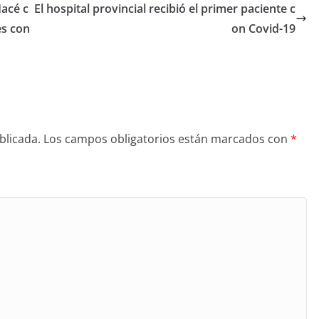
acé c
El hospital provincial recibió el primer paciente c
és con
on Covid-19
blicada.
Los campos obligatorios están marcados con
*