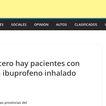
LES
SOCIALES
OPINION
AUTOS
CLASIFICADOS
rcero hay pacientes con
n ibuprofeno inhalado
as provincias del