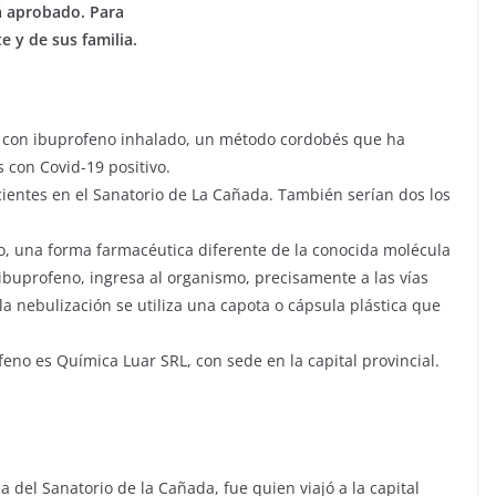
á aprobado. Para
e y de sus familia.
es con ibuprofeno inhalado, un método cordobés que ha
 con Covid-19 positivo.
cientes en el Sanatorio de La Cañada. También serían dos los
o, una forma farmacéutica diferente de la conocida molécula
ibuprofeno, ingresa al organismo, precisamente a las vías
la nebulización se utiliza una capota o cápsula plástica que
eno es Química Luar SRL, con sede en la capital provincial.
ca del Sanatorio de la Cañada, fue quien viajó a la capital