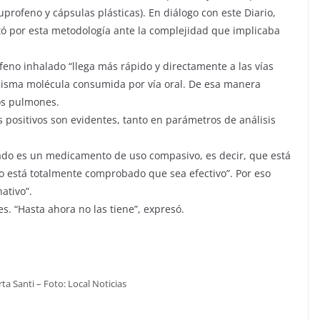
buprofeno y cápsulas plásticas). En diálogo con este Diario,
ó por esta metodología ante la complejidad que implicaba
feno inhalado “llega más rápido y directamente a las vías
a misma molécula consumida por vía oral. De esa manera
os pulmones.
 positivos son evidentes, tanto en parámetros de análisis
ado es un medicamento de uso compasivo, es decir, que está
o está totalmente comprobado que sea efectivo”. Por eso
ativo”.
es. “Hasta ahora no las tiene”, expresó.
ta Santi – Foto: Local Noticias