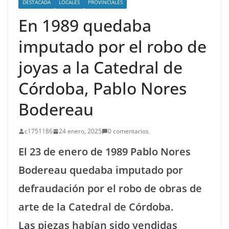
DESTACADA
LOCALES
PROVINCIALES
En 1989 quedaba
imputado por el robo de
joyas a la Catedral de
Córdoba, Pablo Nores
Bodereau
c1751186
24 enero, 2025
0 comentarios
El 23 de enero de 1989 Pablo Nores
Bodereau quedaba imputado por
defraudación por el robo de obras de
arte de la Catedral de Córdoba.
Las piezas habían sido vendidas