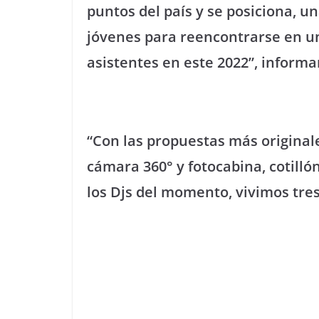
puntos del país y se posiciona, un
jóvenes para reencontrarse en una
asistentes en este 2022”, inform
“Con las propuestas más originales
cámara 360° y fotocabina, cotilló
los Djs del momento, vivimos tres