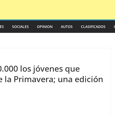
LES
SOCIALES
OPINION
AUTOS
CLASIFICADOS
0.000 los jóvenes que
de la Primavera; una edición