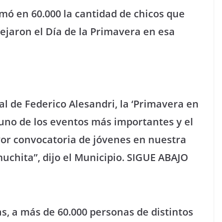
mó en 60.000 la cantidad de chicos que
tejaron el Día de la Primavera en esa
l de Federico Alesandri, la ‘Primavera en
 uno de los eventos más importantes y el
or convocatoria de jóvenes en nuestra
muchita”, dijo el Municipio. SIGUE ABAJO
as, a más de 60.000 personas de distintos