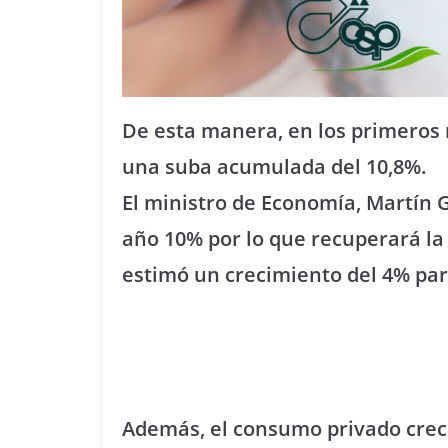
De esta manera, en los primeros 
una suba acumulada del 10,8%.
El ministro de Economía, Martín 
año 10% por lo que recuperará la 
estimó un crecimiento del 4% pa
Además, el consumo privado crec