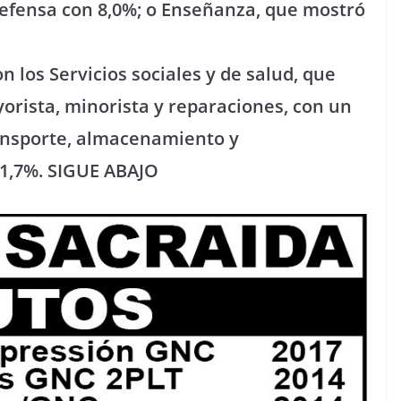
defensa con 8,0%; o Enseñanza, que mostró
 los Servicios sociales y de salud, que
rista, minorista y reparaciones, con un
ransporte, almacenamiento y
11,7%. SIGUE ABAJO