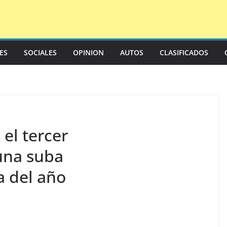
LES
SOCIALES
OPINION
AUTOS
CLASIFICADOS
 el tercer
una suba
a del año