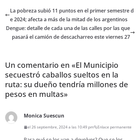
La pobreza subió 11 puntos en el primer semestre d
e 2024; afecta a más de la mitad de los argentinos
Dengue: detalle de cada una de las calles por las que
pasará el camión de descacharreo este viernes 27
Un comentario en «
El Municipio
secuestró caballos sueltos en la
ruta: su dueño tendría millones de
pesos en multas
»
Monica Suescun
el 26 septiembre, 2024 a las 10:49 pm
Enlace permanente
Para qué se los van a devolver? Que se los