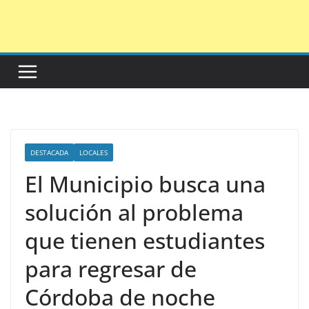
Saltar
al
contenido
DESTACADA
LOCALES
El Municipio busca una
solución al problema
que tienen estudiantes
para regresar de
Córdoba de noche