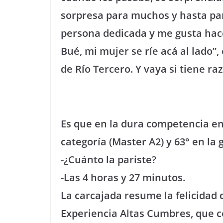
sorpresa para muchos y hasta par
persona dedicada y me gusta hace
Bué, mi mujer se ríe acá al lado”
de Río Tercero. Y vaya si tiene r
Es que en la dura competencia en 
categoría (Master A2) y 63° en la
-¿Cuánto la pariste?
-Las 4 horas y 27 minutos.
La carcajada resume la felicidad 
Experiencia Altas Cumbres, que c