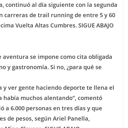
a, continuó al día siguiente con la segunda
 carreras de trail running de entre 5 y 60
décima Vuelta Altas Cumbres. SIGUE ABAJO
e aventura se impone como cita obligada
o y gastronomía. Si no, ¿para qué se
 y ver gente haciendo deporte te llena el
ra había muchos alentando”, comentó
ó a 6.000 personas en tres días y que
s de pesos, según Ariel Panella,