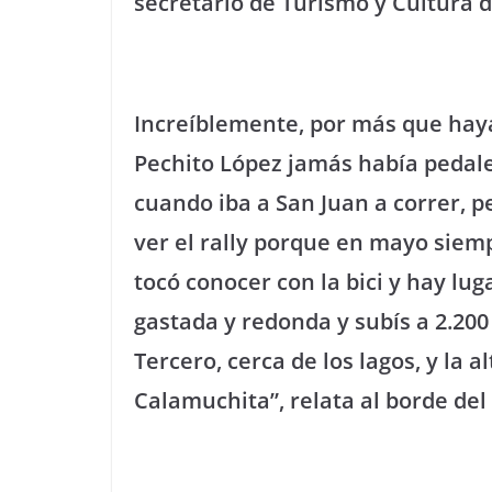
secretario de Turismo y Cultura 
Increíblemente, por más que haya
Pechito López jamás había pedale
cuando iba a San Juan a correr, 
ver el rally porque en mayo siem
tocó conocer con la bici y hay lug
gastada y redonda y subís a 2.200
Tercero, cerca de los lagos, y la
Calamuchita”, relata al borde del