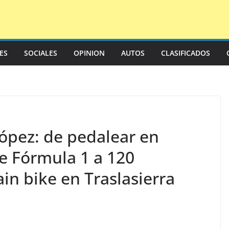
LES
SOCIALES
OPINION
AUTOS
CLASIFICADOS
López: de pedalear en
e Fórmula 1 a 120
in bike en Traslasierra