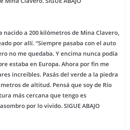
de Mina Clavero. SIGUE ABAJO
 nacido a 200 kilómetros de Mina Clavero,
ado por allí. “Siempre pasaba con el auto
pero no me quedaba. Y encima nunca podía
pre estaba en Europa. Ahora por fin me
ares increíbles. Pasás del verde a la piedra
 metros de altitud. Pensá que soy de Río
 altura más cercana que tengo es
 asombro por lo vivido. SIGUE ABAJO