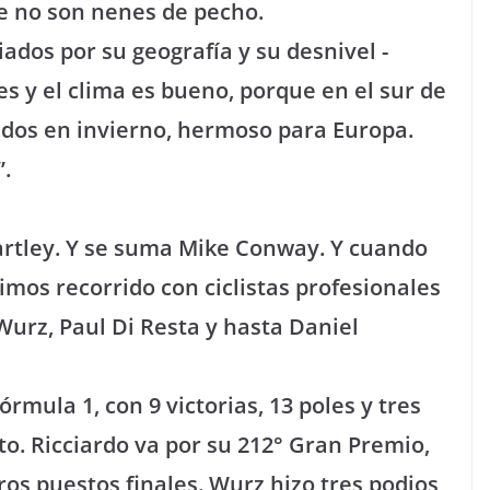
 no son nenes de pecho.
giados por su geografía y su desnivel -
les y el clima es bueno, porque en el sur de
dos en invierno, hermoso para Europa.
.
artley. Y se suma Mike Conway. Y cuando
mos recorrido con ciclistas profesionales
urz, Paul Di Resta y hasta Daniel
rmula 1, con 9 victorias, 13 poles y tres
o. Ricciardo va por su 212° Gran Premio,
eros puestos finales. Wurz hizo tres podios