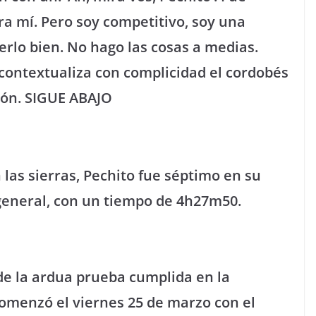
a mí. Pero soy competitivo, soy una
rlo bien. No hago las cosas a medias.
, contextualiza con complicidad el cordobés
azón. SIGUE ABAJO
las sierras, Pechito fue séptimo en su
 general, con un tiempo de 4h27m50.
de la ardua prueba cumplida en la
omenzó el viernes 25 de marzo con el