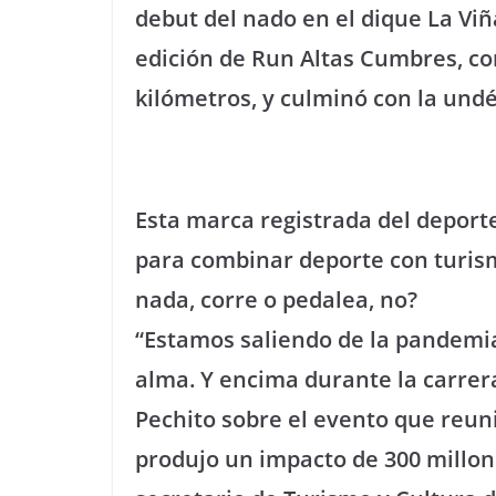
debut del nado en el dique La Viñ
edición de Run Altas Cumbres, con
kilómetros, y culminó con la un
Esta marca registrada del deport
para combinar deporte con turism
nada, corre o pedalea, no?
“Estamos saliendo de la pandemia
alma. Y encima durante la carre
Pechito sobre el evento que reuni
produjo un impacto de 300 millone