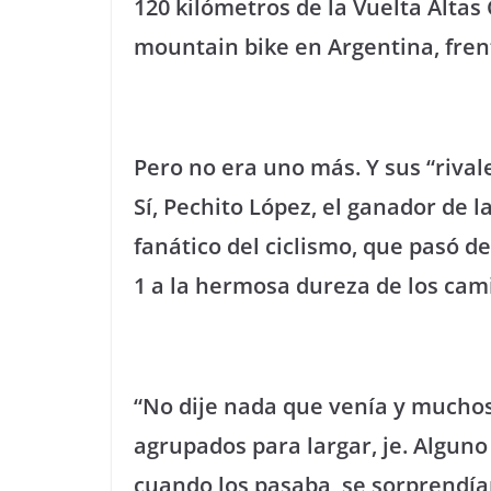
120 kilómetros de la Vuelta Altas
mountain bike en Argentina, fren
Pero no era uno más. Y sus “rival
Sí, Pechito López, el ganador de l
fanático del ciclismo, que pasó 
1 a la hermosa dureza de los cam
“No dije nada que venía y mucho
agrupados para largar, je. Alguno s
cuando los pasaba, se sorprendían