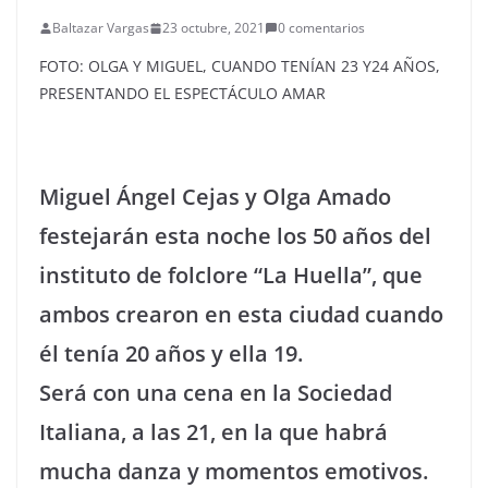
Baltazar Vargas
23 octubre, 2021
0 comentarios
FOTO: OLGA Y MIGUEL, CUANDO TENÍAN 23 Y24 AÑOS,
PRESENTANDO EL ESPECTÁCULO AMAR
Miguel Ángel Cejas y Olga Amado
festejarán esta noche los 50 años del
instituto de folclore “La Huella”, que
ambos crearon en esta ciudad cuando
él tenía 20 años y ella 19.
Será con una cena en la Sociedad
Italiana, a las 21, en la que habrá
mucha danza y momentos emotivos.