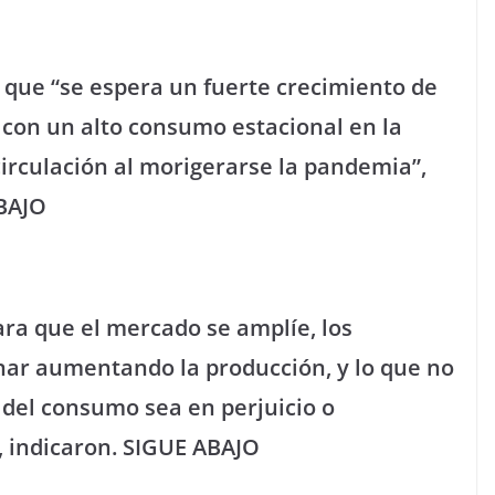
en que “se espera un fuerte crecimiento de
 con un alto consumo estacional en la
circulación al morigerarse la pandemia”,
ABAJO
ara que el mercado se amplíe, los
nar aumentando la producción, y lo que no
del consumo sea en perjuicio o
, indicaron. SIGUE ABAJO