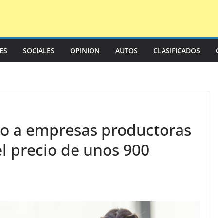
LES
SOCIALES
OPINION
AUTOS
CLASIFICADOS
so a empresas productoras
el precio de unos 900