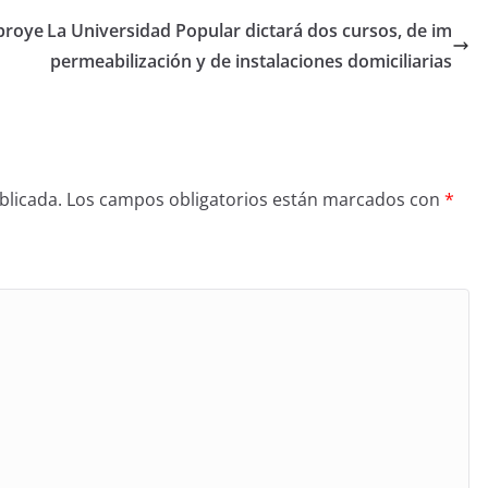
proye
La Universidad Popular dictará dos cursos, de im
permeabilización y de instalaciones domiciliarias
blicada.
Los campos obligatorios están marcados con
*