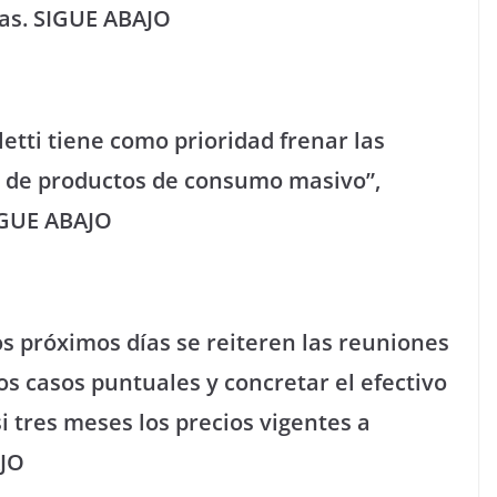
ras. SIGUE ABAJO
eletti tiene como prioridad frenar las
os de productos de consumo masivo”,
SIGUE ABAJO
os próximos días se reiteren las reuniones
s casos puntuales y concretar el efectivo
tres meses los precios vigentes a
AJO