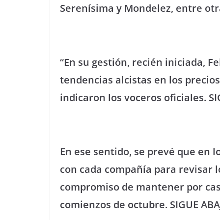
Serenísima y Mondelez, entre ot
“En su gestión, recién iniciada, F
tendencias alcistas en los preci
indicaron los voceros oficiales. 
En ese sentido, se prevé que en l
con cada compañía para revisar lo
compromiso de mantener por casi 
comienzos de octubre. SIGUE AB