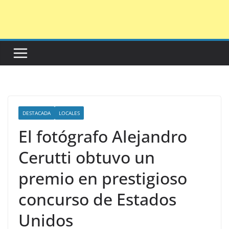
Saltar
al
contenido
DESTACADA
LOCALES
El fotógrafo Alejandro
Cerutti obtuvo un
premio en prestigioso
concurso de Estados
Unidos