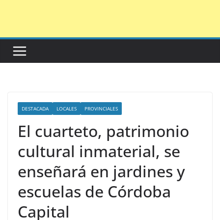
Saltar
al
contenido
DESTACADA
LOCALES
PROVINCIALES
El cuarteto, patrimonio
cultural inmaterial, se
enseñará en jardines y
escuelas de Córdoba
Capital