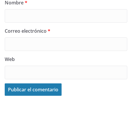
Nombre
*
Correo electrónico
*
Web