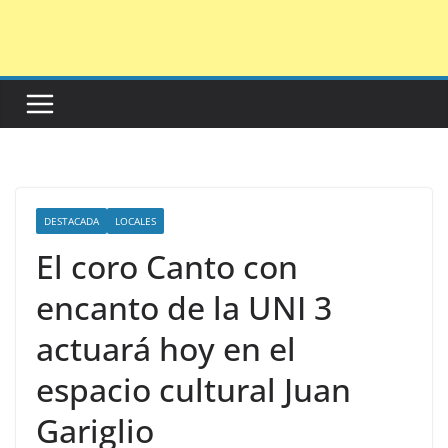
Saltar
al
contenido
DESTACADA
LOCALES
El coro Canto con
encanto de la UNI 3
actuará hoy en el
espacio cultural Juan
Gariglio