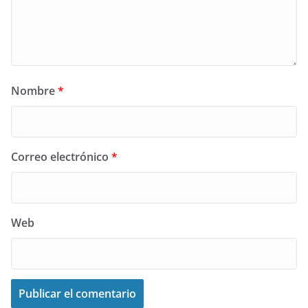
Nombre
*
Correo electrónico
*
Web