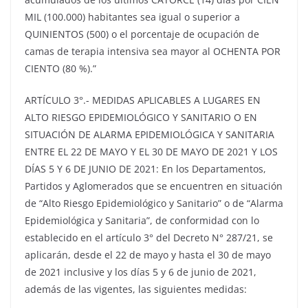
MIL (100.000) habitantes sea igual o superior a
QUINIENTOS (500) o el porcentaje de ocupación de
camas de terapia intensiva sea mayor al OCHENTA POR
CIENTO (80 %).”
ARTÍCULO 3°.- MEDIDAS APLICABLES A LUGARES EN
ALTO RIESGO EPIDEMIOLÓGICO Y SANITARIO O EN
SITUACIÓN DE ALARMA EPIDEMIOLÓGICA Y SANITARIA
ENTRE EL 22 DE MAYO Y EL 30 DE MAYO DE 2021 Y LOS
DÍAS 5 Y 6 DE JUNIO DE 2021: En los Departamentos,
Partidos y Aglomerados que se encuentren en situación
de “Alto Riesgo Epidemiológico y Sanitario” o de “Alarma
Epidemiológica y Sanitaria”, de conformidad con lo
establecido en el artículo 3° del Decreto N° 287/21, se
aplicarán, desde el 22 de mayo y hasta el 30 de mayo
de 2021 inclusive y los días 5 y 6 de junio de 2021,
además de las vigentes, las siguientes medidas: