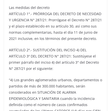
Las medidas del decreto
ARTÍCULO 1°.- PRÓRROGA DEL DECRETO DE NECESIDAD
Y URGENCIA N° 287/21: Prorrógase el Decreto N° 287/21
y el plazo establecido en su artículo 30, así como sus
normas complementarias, hasta el día 11 de junio de
2021 inclusive, en los términos del presente decreto.
ARTÍCULO 2º.- SUSTITUCIÓN DEL INCISO 4) DEL
ARTÍCULO 3º DEL DECRETO N° 287/21: Sustitúyese el
primer párrafo del inciso 4) del artículo 3° del Decreto
N° 287/21 por el siguiente:
“4) Los grandes aglomerados urbanos, departamentos o
partidos de más de 300.000 habitantes, serán
considerados en SITUACIÓN DE ALARMA
EPIDEMIOLÓGICA Y SANITARIA cuando la incidencia
definida como el número de casos confirmados
acumulados de los últimos CATORCE (14) días por CIEN