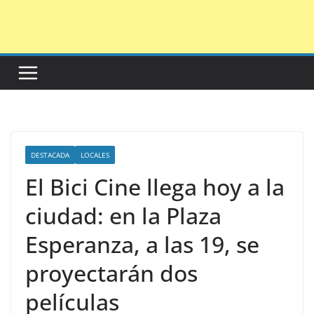
Saltar
al
contenido
DESTACADA
LOCALES
El Bici Cine llega hoy a la
ciudad: en la Plaza
Esperanza, a las 19, se
proyectarán dos
películas