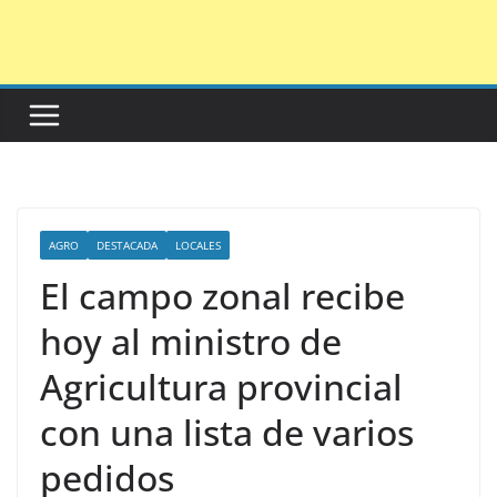
Saltar
al
contenido
AGRO
DESTACADA
LOCALES
El campo zonal recibe
hoy al ministro de
Agricultura provincial
con una lista de varios
pedidos