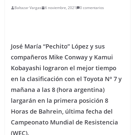
Baltazar Vargas
6 noviembre, 2021
0 comentarios
José María “Pechito” López y sus
compañeros Mike Conway y Kamui
Kobayashi lograron el mejor tiempo
en la clasificación con el Toyota Nº 7 y
mañana a las 8 (hora argentina)
largarán en la primera posición 8
Horas de Bahrein, última fecha del
Campeonato Mundial de Resistencia
(WEC).