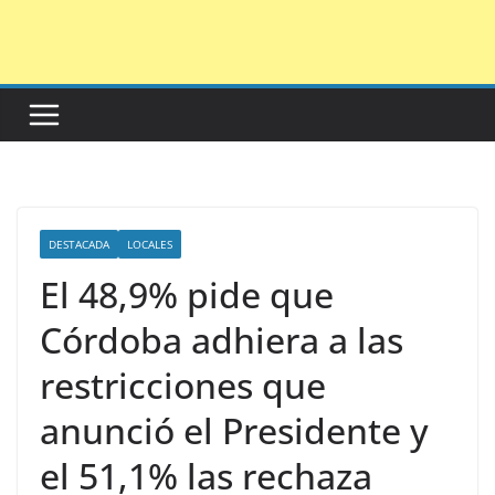
Saltar
al
contenido
DESTACADA
LOCALES
El 48,9% pide que
Córdoba adhiera a las
restricciones que
anunció el Presidente y
el 51,1% las rechaza