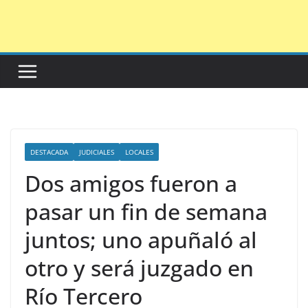
Saltar
al
contenido
DESTACADA
JUDICIALES
LOCALES
Dos amigos fueron a
pasar un fin de semana
juntos; uno apuñaló al
otro y será juzgado en
Río Tercero