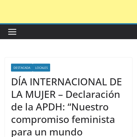
Saltar
al
contenido
DESTACADA
LOCALES
DÍA INTERNACIONAL DE
LA MUJER – Declaración
de la APDH: “Nuestro
compromiso feminista
para un mundo