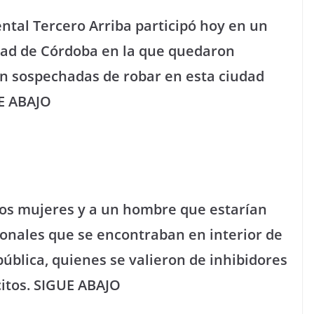
ntal Tercero Arriba participó hoy en un
dad de Córdoba en la que quedaron
án sospechadas de robar en esta ciudad
UE ABAJO
dos mujeres y a un hombre que estarían
sonales que se encontraban en interior de
pública, quienes se valieron de inhibidores
citos. SIGUE ABAJO