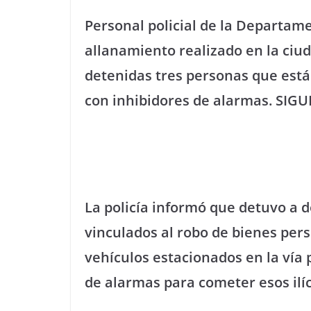
Personal policial de la Departame
allanamiento realizado en la ciu
detenidas tres personas que est
con inhibidores de alarmas. SIG
La policía informó que detuvo a 
vinculados al robo de bienes per
vehículos estacionados en la vía 
de alarmas para cometer esos ilí