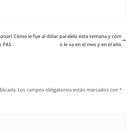
ionari
Cómo le fue al dólar paralelo esta semana y cóm
as PAS
o le va en el mes y en el año
blicada.
Los campos obligatorios están marcados con
*