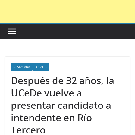
Saltar
al
contenido
DESTACADA
LOCALES
Después de 32 años, la
UCeDe vuelve a
presentar candidato a
intendente en Río
Tercero